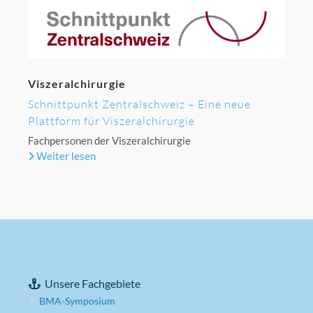
Viszeralchirurgie
Schnittpunkt Zentralschweiz – Eine neue
Plattform für Viszeralchirurgie
Fachpersonen der Viszeralchirurgie
Weiter lesen
Unsere Fachgebiete
BMA-Symposium