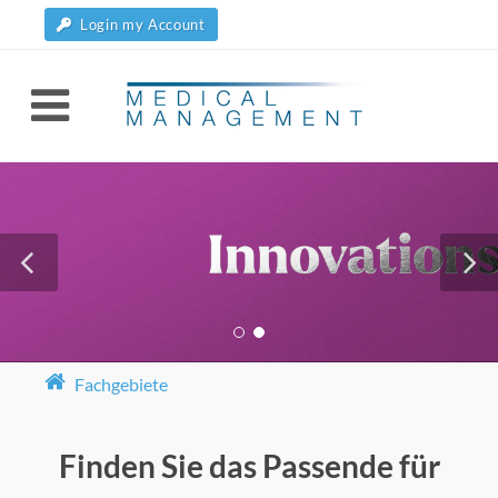
Login my Account
Fachgebiete
Finden Sie das Passende für