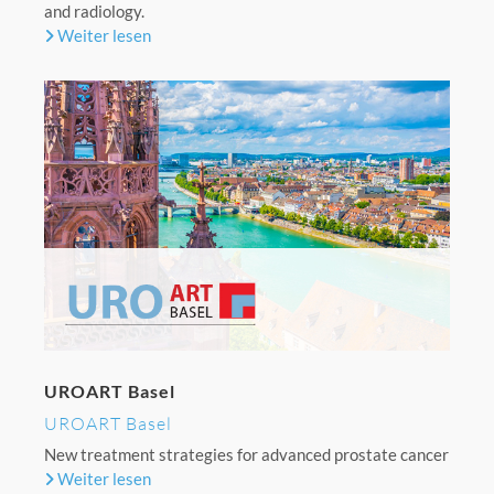
and radiology.
Weiter lesen
UROART Basel
UROART Basel
New treatment strategies for advanced prostate cancer
Weiter lesen