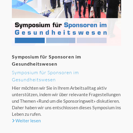
Symposium für Sponsoren im
Gesundheitswesen
Symposium für Sponsoren im
Gesundheitswesen
Hier möchten wir Sie in Ihrem Arbeitsalltag aktiv
unterstützen, indem wir über relevante Fragestellungen
und Themen «Rund um die Sponsoringwelt» diskutieren.
Daher haben wir uns entschlossen dieses Symposium ins
Leben zu rufen.
Weiter lesen