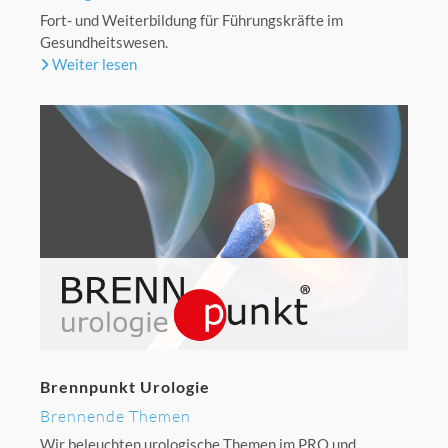
Fort- und Weiterbildung für Führungskräfte im
Gesundheitswesen.
Weiter lesen
Brennpunkt Urologie
Brennende Themen
Wir beleuchten urologische Themen im PRO und