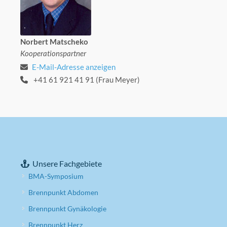
Norbert Matscheko
Kooperationspartner
E-Mail-Adresse anzeigen
+41 61 921 41 91 (Frau Meyer)
Unsere Fachgebiete
BMA-Symposium
Brennpunkt Abdomen
Brennpunkt Gynäkologie
Brennpunkt Herz