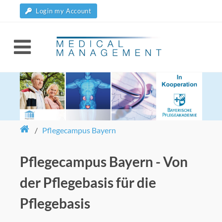
Login my Account
/
Pflegecampus Bayern
Pflegecampus Bayern - Von
der Pflegebasis für die
Pflegebasis