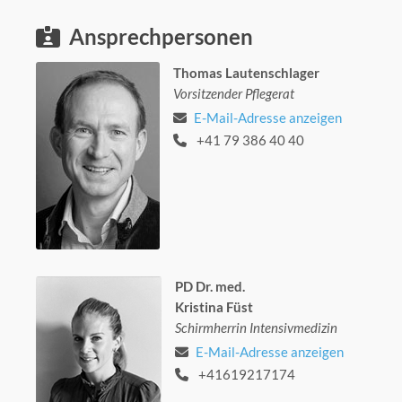
Ansprechpersonen
Thomas Lautenschlager
Vorsitzender Pflegerat
E-Mail-Adresse anzeigen
+41 79 386 40 40
PD Dr. med.
Kristina Füst
Schirmherrin Intensivmedizin
E-Mail-Adresse anzeigen
+41619217174