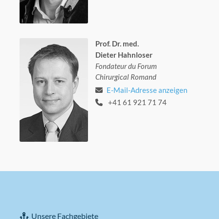
Prof. Dr. med.
Dieter Hahnloser
Fondateur du Forum
Chirurgical Romand
E-Mail-Adresse anzeigen
+41 61 921 71 74
Unsere Fachgebiete