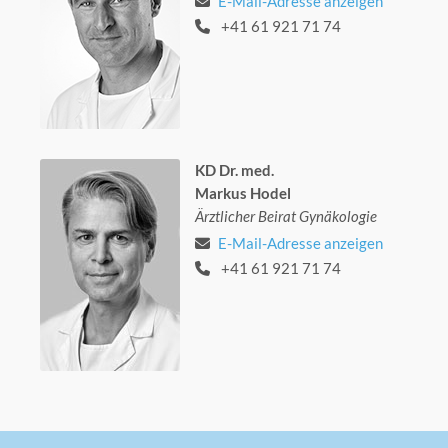
E-Mail-Adresse anzeigen
+41 61 921 71 74
KD Dr. med.
Markus Hodel
Ärztlicher Beirat Gynäkologie
E-Mail-Adresse anzeigen
+41 61 921 71 74