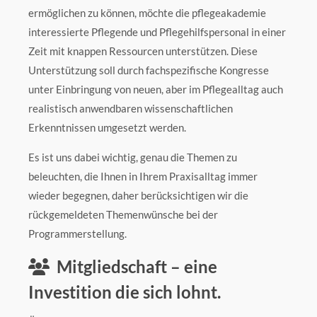
ermöglichen zu können, möchte die pflegeakademie
interessierte Pflegende und Pflegehilfspersonal in einer
Zeit mit knappen Ressourcen unterstützen. Diese
Unterstützung soll durch fachspezifische Kongresse
unter Einbringung von neuen, aber im Pflegealltag auch
realistisch anwendbaren wissenschaftlichen
Erkenntnissen umgesetzt werden.
Es ist uns dabei wichtig, genau die Themen zu
beleuchten, die Ihnen in Ihrem Praxisalltag immer
wieder begegnen, daher berücksichtigen wir die
rückgemeldeten Themenwünsche bei der
Programmerstellung.
Mitgliedschaft – eine
Investition die sich lohnt.