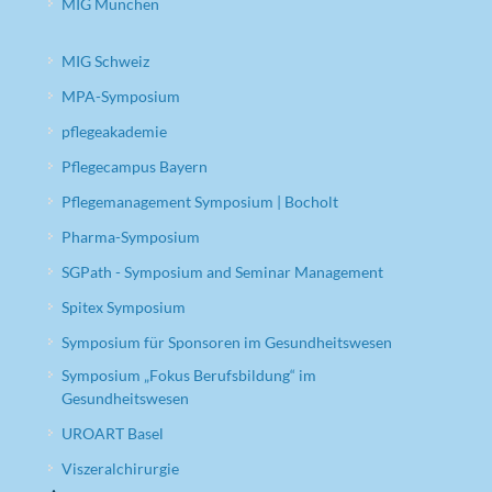
MIG München
MIG Schweiz
MPA-Symposium
pflegeakademie
Pflegecampus Bayern
Pflegemanagement Symposium | Bocholt
Pharma-Symposium
SGPath - Symposium and Seminar Management
Spitex Symposium
Symposium für Sponsoren im Gesundheitswesen
Symposium „Fokus Berufsbildung“ im
Gesundheitswesen
UROART Basel
Viszeralchirurgie