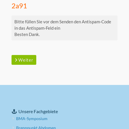
2a91
Bitte füllen Sie vor dem Senden den Antispam-Code
in das Antispam-Feld ein
Besten Dank.
Weiter
Unsere Fachgebiete
BMA-Symposium
Brennpunkt Abdomen