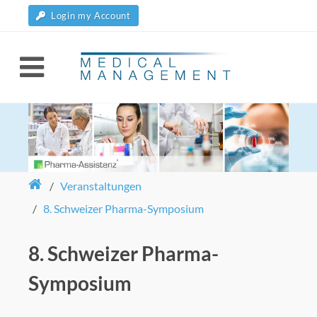
Login my Account
/
Veranstaltungen
/
8. Schweizer Pharma-Symposium
8. Schweizer Pharma-
Symposium