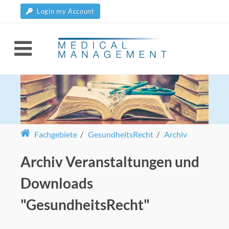
Login my Account
Fachgebiete
/
GesundheitsRecht
/
Archiv
Archiv Veranstaltungen und
Downloads
"GesundheitsRecht"