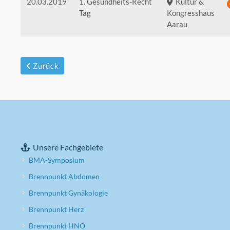
20.03.2019
1. Gesundheits-Recht
Kultur &
Tag
Kongresshaus
Aarau
Zurück
Unsere Fachgebiete
BMA-Symposium
Brennpunkt Abdomen
Brennpunkt Gynäkologie
Brennpunkt Herz
Brennpunkt HNO