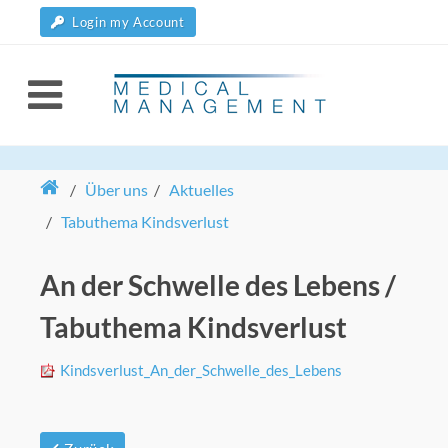
Login my Account
/
Über uns
/
Aktuelles
/
Tabuthema Kindsverlust
An der Schwelle des Lebens /
Tabuthema Kindsverlust
Kindsverlust_An_der_Schwelle_des_Lebens