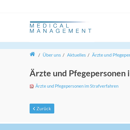
/
Über uns
/
Aktuelles
/
Ärzte und Pfegeper
Ärzte und Pfegepersonen i
Ärzte und Pfegepersonen im Strafverfahren
Zurück