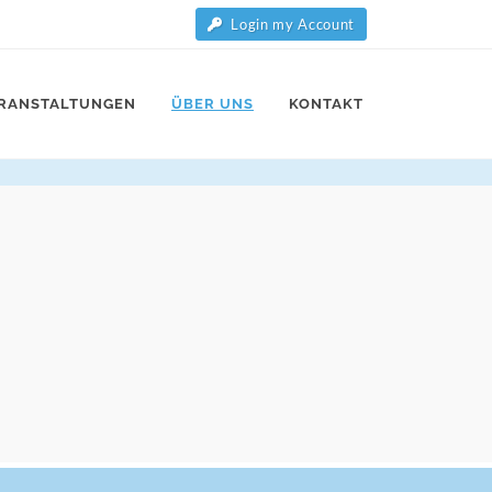
Login my Account
RANSTALTUNGEN
ÜBER UNS
KONTAKT